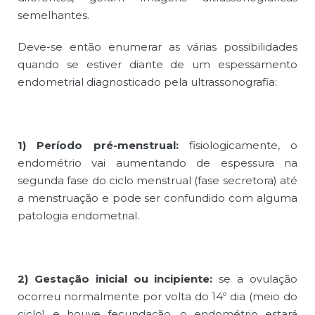
semelhantes.
Deve-se então enumerar as várias possibilidades
quando se estiver diante de um espessamento
endometrial diagnosticado pela ultrassonografia:
1) Período pré-menstrual:
fisiologicamente, o
endométrio vai aumentando de espessura na
segunda fase do ciclo menstrual (fase secretora) até
a menstruação e pode ser confundido com alguma
patologia endometrial.
2) Gestação inicial ou incipiente:
se a ovulação
ocorreu normalmente por volta do 14º dia (meio do
ciclo) e houve fecundação, o endométrio estará