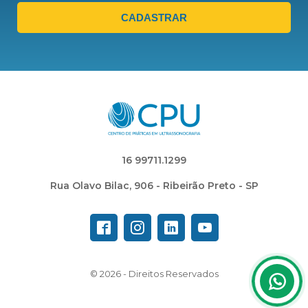
CADASTRAR
16 99711.1299
Rua Olavo Bilac, 906 - Ribeirão Preto - SP
© 2026 -
Direitos Reservados