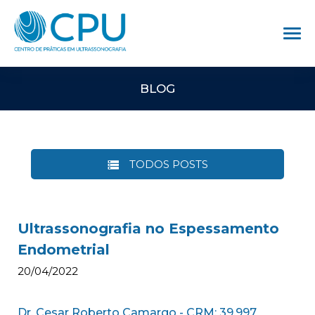
BLOG
TODOS POSTS
Ultrassonografia no Espessamento
Endometrial
20/04/2022
Dr. Cesar Roberto Camargo - CRM: 39.997