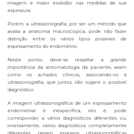
imagem e maior exatidão nas medidas de sua
espessura.
Porém, a ultrassonografia, por ser um método que
avalia a anatomia macroscópica, pode não fazer
distinção entre os vários tipos possíveis de
espessamento do endométrio.
Neste ponto, deve-se ressaltar a grande
importância da sintomatologia da paciente, assim
como os achados clínicos, associando-os à
ultrassonografia, que juntos, irão sugerir o possível
diagnóstico.
A imagem ultrassonográfica de um espessamento
endometrial é inespecífica, isto é, pode
corresponder a vários diagnósticos diferentes ou,
inversamente, vários
diagnósticos
completamente
diferentes, geram imagens ultrassonográficas