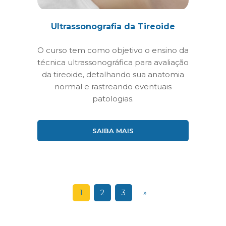
Ultrassonografia da Tireoide
O curso tem como objetivo o ensino da
técnica ultrassonográfica para avaliação
da tireoide, detalhando sua anatomia
normal e rastreando eventuais
patologias.
SAIBA MAIS
1
2
3
»