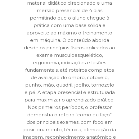
material didático direcionado e uma
imersão presencial de 4 dias,
permitindo que o aluno chegue à
prática com uma base sólida e
aproveite ao máximo o treinamento
em máquina. O conteúdo aborda
desde os princípios físicos aplicados ao
exame musculoesquelético,
ergonomia, indicações e lesões
fundamentais, até roteiros completos
de avaliação do ombro, cotovelo,
punho, mão, quadril, joelho, tornozelo
e pé. A etapa presencial é estruturada
para maximizar o aprendizado prático.
Nos primeiros períodos, o professor
demonstra o roteiro “como eu faço”
dos principais exames, com foco em
posicionamento, técnica, otimização da
imagem, reconhecimento anatômico e