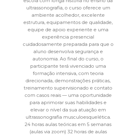
escola com longa história no ensino da
ultrassonografia, o curso oferece um
ambiente acolhedor, excelente
estrutura, equipamentos de qualidade,
equipe de apoio experiente e uma
experiência presencial
cuidadosamente preparada para que o
aluno desenvolva segurança e
autonomia. Ao final do curso, o
participante terá vivenciado uma
formação intensiva, com teoria
direcionada, demonstrações práticas,
treinamento supervisionado e contato
com casos reais — uma oportunidade
para aprimorar suas habilidades e
elevar o nível da sua atuação em
ultrassonografia musculoesquelética.
24 horas aulas teóricas em 5 semanas
(aulas via zoom) 32 horas de aulas