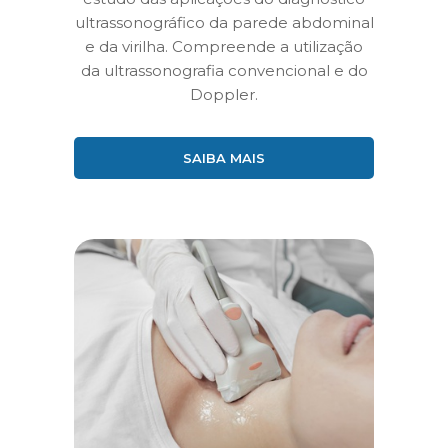
ultrassonográfico da parede abdominal
e da virilha. Compreende a utilização
da ultrassonografia convencional e do
Doppler.
SAIBA MAIS