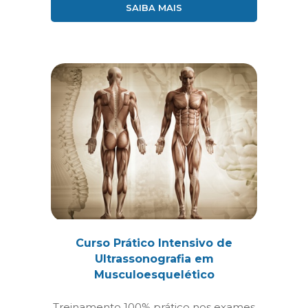
SAIBA MAIS
Curso Prático Intensivo de
Ultrassonografia em
Musculoesquelético
Treinamento 100% prático nos exames