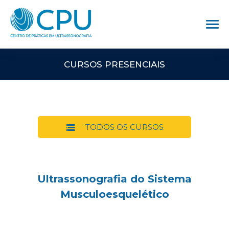
CURSOS PRESENCIAIS
TODOS OS CURSOS
Ultrassonografia do Sistema
Musculoesquelético