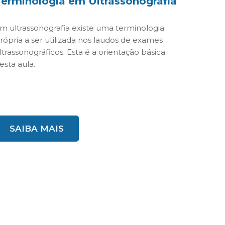
Terminologia em Ultrassonografia
m ultrassonografia existe uma terminologia
rópria a ser utilizada nos laudos de exames
ltrassonográficos. Esta é a orientação básica
esta aula.
SAIBA MAIS