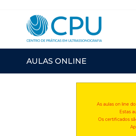
AULAS ONLINE
As aulas on line d
Estas a
Os certificados 
Ap