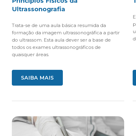
Princípios Físicos da
Ultrassonografia
E
p
Trata-se de uma aula básica resumida da
u
formação da imagem ultrassonográfica a partir
d
do ultrassom. Esta aula dever ser a base de
todos os exames ultrassonográficos de
quaisquer áreas.
SAIBA MAIS