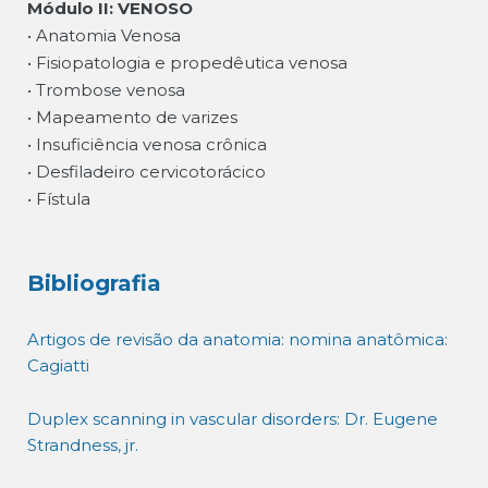
Módulo II: VENOSO
• Anatomia Venosa
• Fisiopatologia e propedêutica venosa
• Trombose venosa
• Mapeamento de varizes
• Insuficiência venosa crônica
• Desfiladeiro cervicotorácico
• Fístula
Bibliografia
Artigos de revisão da anatomia: nomina anatômica:
Cagiatti
Duplex scanning in vascular disorders: Dr. Eugene
Strandness, jr.