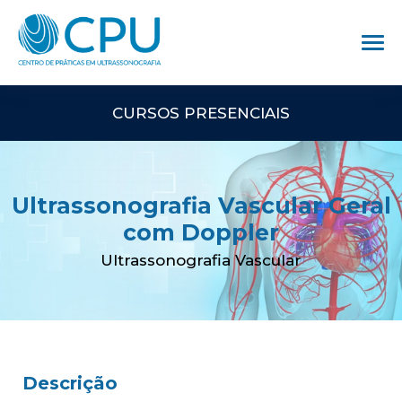
CURSOS PRESENCIAIS
Ultrassonografia Vascular Geral
com Doppler
Ultrassonografia Vascular
Descrição