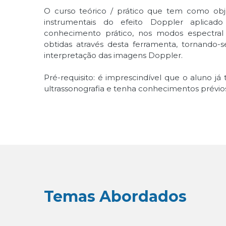
O curso teórico / prático que tem como obje
instrumentais do efeito Doppler aplicado 
conhecimento prático, nos modos espectral 
obtidas através desta ferramenta, tornando-
interpretação das imagens Doppler.
Pré-requisito: é imprescindível que o aluno j
ultrassonografia e tenha conhecimentos prévios
Temas Abordados