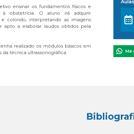
Aulas
tivo ensinar os fundamentos físicos e
à obstetrícia. O aluno irá adquirir
e colorido, interpretando as imagens
se apto a elaborar laudos obtidos pela
á tenha realizado os módulos básicos em
Me 
 da técnica ultrassonográfica.
Bibliograf