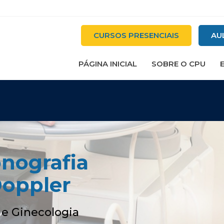
CURSOS PRESENCIAIS
AU
PÁGINA INICIAL
SOBRE O CPU
onografia
Doppler
 e Ginecologia