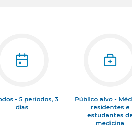
odos - 5 períodos, 3
Público alvo - Méd
dias
residentes e
estudantes d
medicina