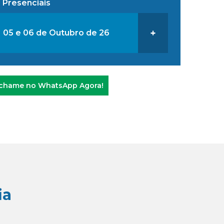
 Presenciais
05 e 06 de Outubro de 26
+
chame no WhatsApp Agora!
ia