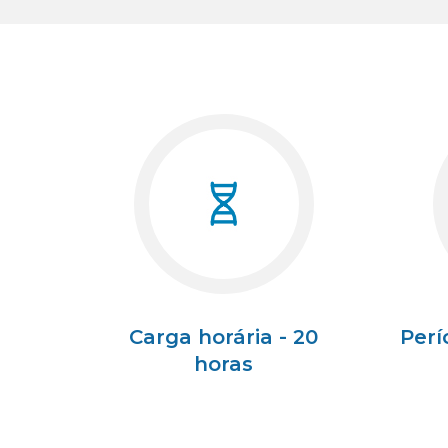
Carga horária - 20
Perí
horas