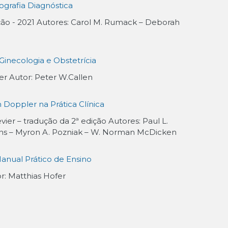
ografia Diagnóstica
ição - 2021 Autores: Carol M. Rumack – Deborah
Ginecologia e Obstetrícia
ier Autor: Peter W.Callen
 Doppler na Prática Clínica
evier – tradução da 2ª edição Autores: Paul L.
bins – Myron A. Pozniak – W. Norman McDicken
anual Prático de Ensino
or: Matthias Hofer