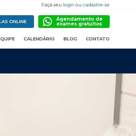
Faça seu
login
ou
cadastre-se
Agendamento de
LAS ONLINE
exames gratuitos
EQUIPE
CALENDÁRIO
BLOG
CONTATO