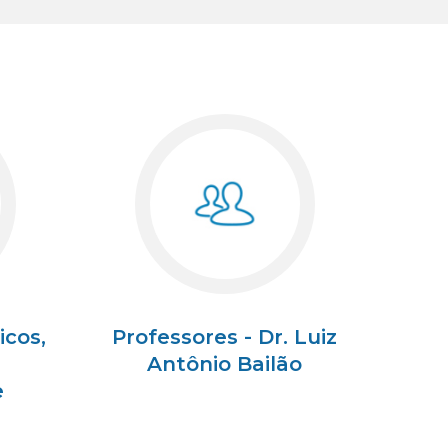
icos,
Professores - Dr. Luiz
Antônio Bailão
e