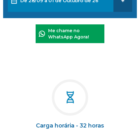
De 28/09 a 01 de Outubro de 26
+
Me chame no
WhatsApp Agora!
Carga horária - 32 horas